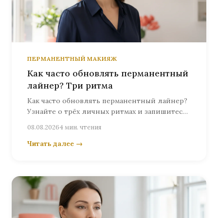
ПЕРМАНЕНТНЫЙ МАКИЯЖ
Как часто обновлять перманентный
лайнер? Три ритма
Как часто обновлять перманентный лайнер?
Узнайте о трёх личных ритмах и запишитесь
к Ольге Келлер в Берлине, чтобы точно
08.08.2026
4 мин. чтения
оценить подходящее время.
Читать далее →