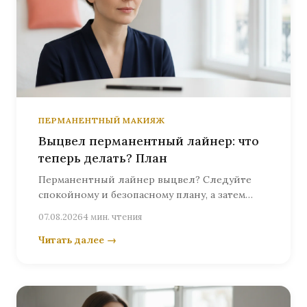
ПЕРМАНЕНТНЫЙ МАКИЯЖ
Выцвел перманентный лайнер: что
теперь делать? План
Перманентный лайнер выцвел? Следуйте
спокойному и безопасному плану, а затем
запишитесь к Ольге Келлер в Берлине на
07.08.2026
4 мин. чтения
личную оценку старого пигмента.
Читать далее →