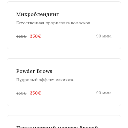
Микроблейдинг
Естественная прорисовка волосков.
350€
90 мин.
450€
Powder Brows
Пудровый эффект макияжа.
350€
90 мин.
450€
Перманентный макияж бровей