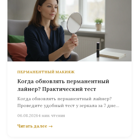
ПЕРМАНЕНТНЫЙ МАКИЯЖ
Когда обновлять перманентный
лайнер? Практический тест
Когда обновлять перманентный лайнер?
Проведите удобный тест у зеркала за 7 дней,
а затем запишитесь к Ольге Келлер на
06.08.2026
4 мин. чтения
личную оценку результата.
Читать далее →