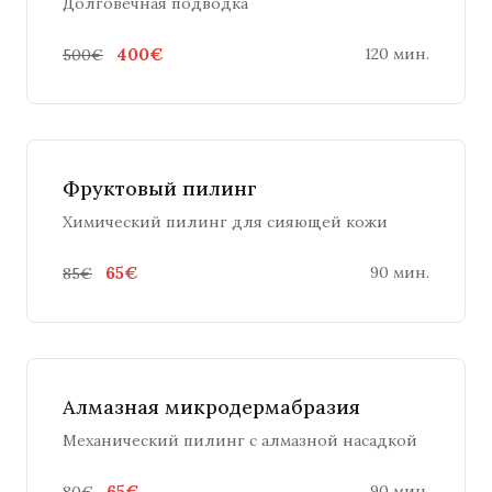
Долговечная подводка
400€
120 мин.
500€
Фруктовый пилинг
Химический пилинг для сияющей кожи
65€
90 мин.
85€
Алмазная микродермабразия
Механический пилинг с алмазной насадкой
65€
90 мин.
80€