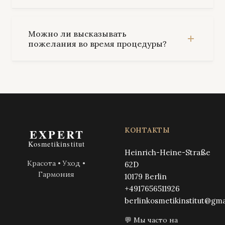
Можно ли высказывать
пожелания во время процедуры?
КОНТАКТЫ
Heinrich-Heine-Straße
Красота • Уход •
62D
Гармония
10179 Berlin
+4917656511926
berlinkosmetikinstitut@gma
💬 Мы часто на