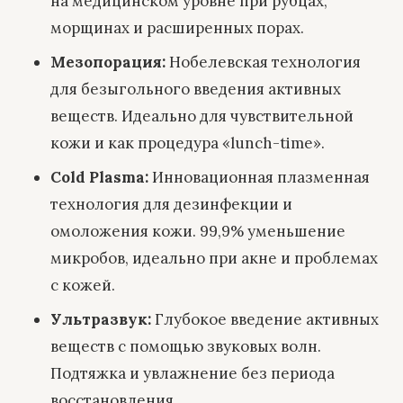
на медицинском уровне при рубцах,
морщинах и расширенных порах.
Мезопорация
:
Нобелевская технология
для безыгольного введения активных
веществ. Идеально для чувствительной
кожи и как процедура «lunch-time».
Cold Plasma
:
Инновационная плазменная
технология для дезинфекции и
омоложения кожи. 99,9% уменьшение
микробов, идеально при акне и проблемах
с кожей.
Ультразвук
:
Глубокое введение активных
веществ с помощью звуковых волн.
Подтяжка и увлажнение без периода
восстановления.