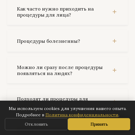
Как часто нужно приходить на
процедуры для лица?
Процедуры болезненны?
Можно ли сразу после процедуры
появляться на людях?
Подходят ли процедуры для
мужчин?
Мы используем cookies для улучшения вашего опыта.
Подробнее в
Политика конфиденциальности
.
📅
Записаться
Отклонить
Принять
Сколько стоят процедуры для