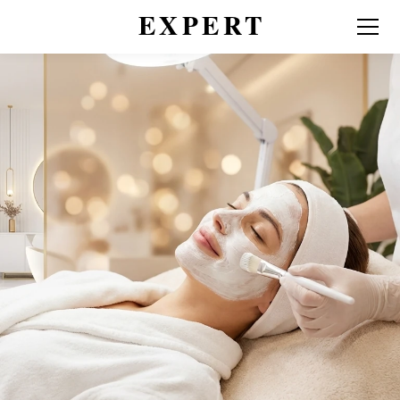
Лицо
Профессиональные процедуры для
лица в Берлине Mitte