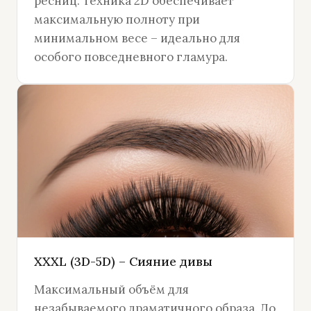
ресниц. Техника 2D обеспечивает
максимальную полноту при
минимальном весе – идеально для
особого повседневного гламура.
XXXL (3D-5D) – Сияние дивы
Максимальный объём для
незабываемого драматичного образа. До