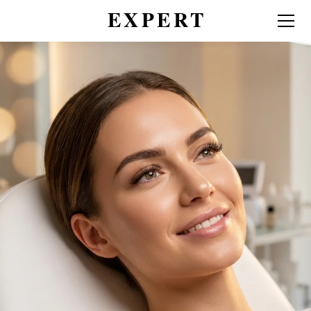
Наращивание ресниц
Профессиональное наращивание
ресниц в Берлине – Экспертиза с
2013 года