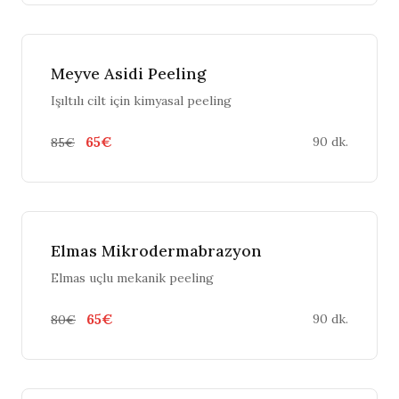
Meyve Asidi Peeling
Işıltılı cilt için kimyasal peeling
65€
90 dk.
85€
Elmas Mikrodermabrazyon
Elmas uçlu mekanik peeling
65€
90 dk.
80€