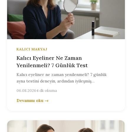
KALICI MAKYAJ
Kalıcı Eyeliner Ne Zaman
Yenilenmeli? 7 Günlük Test
Kalıcı eyeliner ne zaman yenilenmeli? 7 günlük
ayna testini deneyin, ardından iyileşmiş
sonucunuzu Berlin'de Olga Keller'e kişisel olarak
06.08.2026
4 dk okuma
değerlendirtin.
Devamını oku →