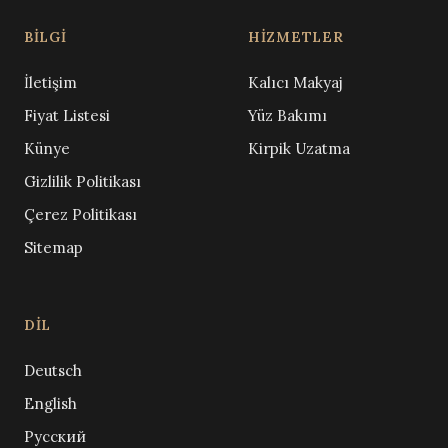
BILGI
HIZMETLER
İletişim
Kalıcı Makyaj
Fiyat Listesi
Yüz Bakımı
Künye
Kirpik Uzatma
Gizlilik Politikası
Çerez Politikası
Sitemap
DIL
Deutsch
English
Русский