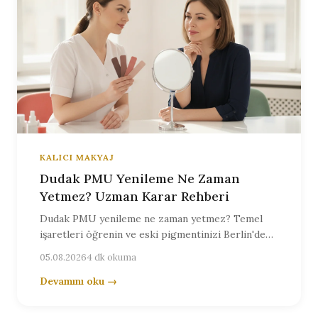
KALICI MAKYAJ
Dudak PMU Yenileme Ne Zaman
Yetmez? Uzman Karar Rehberi
Dudak PMU yenileme ne zaman yetmez? Temel
işaretleri öğrenin ve eski pigmentinizi Berlin'de
Olga Keller'e kişisel olarak güvenle değerlendirin.
05.08.2026
4 dk okuma
Devamını oku →