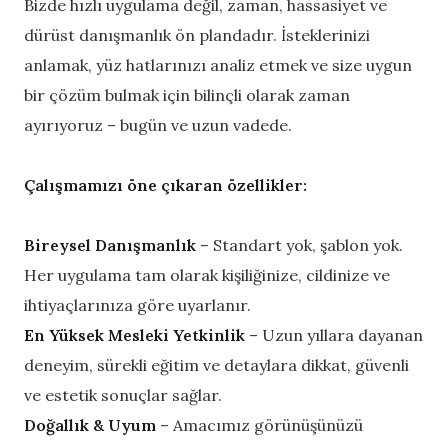
Bizde hızlı uygulama değil, zaman, hassasiyet ve
dürüst danışmanlık ön plandadır. İsteklerinizi
anlamak, yüz hatlarınızı analiz etmek ve size uygun
bir çözüm bulmak için bilinçli olarak zaman
ayırıyoruz – bugün ve uzun vadede.
Çalışmamızı öne çıkaran özellikler:
Bireysel Danışmanlık
– Standart yok, şablon yok.
Her uygulama tam olarak kişiliğinize, cildinize ve
ihtiyaçlarınıza göre uyarlanır.
En Yüksek Mesleki Yetkinlik
– Uzun yıllara dayanan
deneyim, sürekli eğitim ve detaylara dikkat, güvenli
ve estetik sonuçlar sağlar.
Doğallık & Uyum
– Amacımız görünüşünüzü