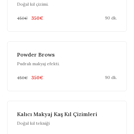
Doğal kıl çizimi.
350€
90 dk.
450€
Powder Brows
Pudralı makyaj efekti.
350€
90 dk.
450€
Kalıcı Makyaj Kaş Kıl Çizimleri
Doğal kıl tekniği