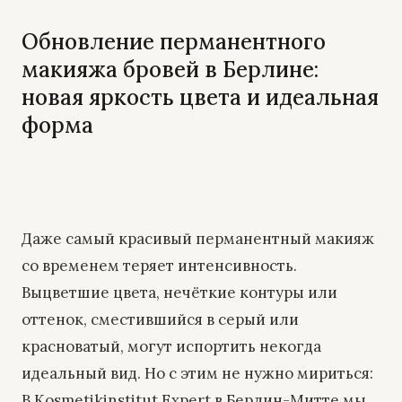
Обновление перманентного
макияжа бровей в Берлине:
новая яркость цвета и идеальная
форма
Даже самый красивый перманентный макияж
со временем теряет интенсивность.
Выцветшие цвета, нечёткие контуры или
оттенок, сместившийся в серый или
красноватый, могут испортить некогда
идеальный вид. Но с этим не нужно мириться:
В Kosmetikinstitut Expert в Берлин-Митте мы