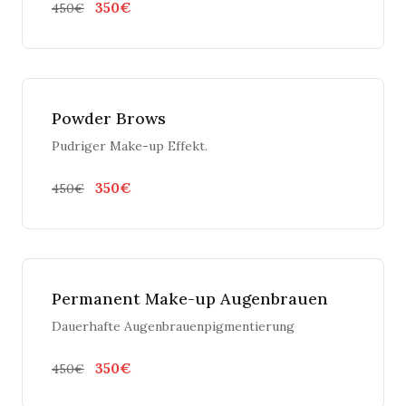
350€
450€
Powder Brows
Pudriger Make-up Effekt.
350€
450€
Permanent Make-up Augenbrauen
Dauerhafte Augenbrauenpigmentierung
350€
450€