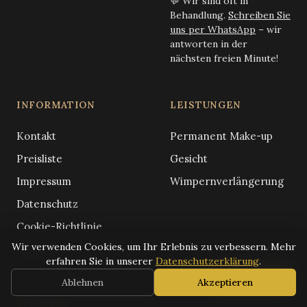
💬 Wir sind oft in
Behandlung.
Schreiben Sie
uns per WhatsApp
– wir
antworten in der
nächsten freien Minute!
INFORMATION
LEISTUNGEN
Kontakt
Permanent Make-up
Preisliste
Gesicht
Impressum
Wimpernverlängerung
Datenschutz
Cookie-Richtlinie
Wir verwenden Cookies, um Ihr Erlebnis zu verbessern. Mehr
Sitemap
erfahren Sie in unserer
Datenschutzerklärung
.
📅
Jetzt buchen
Ablehnen
Akzeptieren
SPRACHE