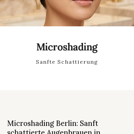
Microshading
Sanfte Schattierung
Microshading Berlin: Sanft
schattierte Augenbrauen in