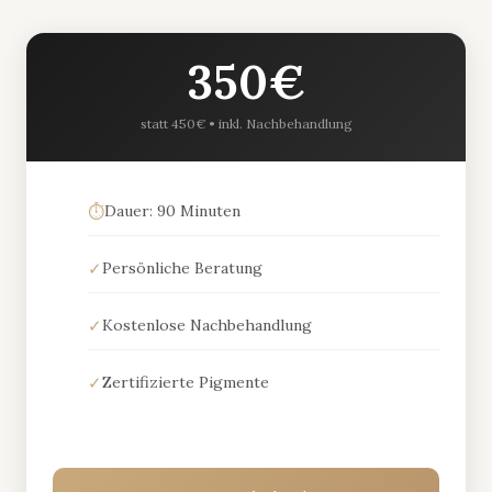
350€
statt 450€ • inkl. Nachbehandlung
⏱️
Dauer: 90 Minuten
✓
Persönliche Beratung
✓
Kostenlose Nachbehandlung
✓
Zertifizierte Pigmente