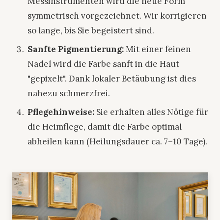
Messinstrumenten wird die neue Form
symmetrisch vorgezeichnet. Wir korrigieren
so lange, bis Sie begeistert sind.
Sanfte Pigmentierung:
Mit einer feinen
Nadel wird die Farbe sanft in die Haut
"gepixelt". Dank lokaler Betäubung ist dies
nahezu schmerzfrei.
Pflegehinweise:
Sie erhalten alles Nötige für
die Heimflege, damit die Farbe optimal
abheilen kann (Heilungsdauer ca. 7–10 Tage).