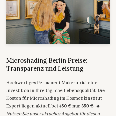
Microshading Berlin Preise:
Transparenz und Leistung
Hochwertiges Permanent Make-up ist eine
Investition in Ihre tägliche Lebensqualität. Die
Kosten für Microshading im Kosmetikinstitut
Expert liegen aktuell bei
450 €
nur 350 €
.
🔥
Nutzen Sie unser aktuelles Angebot für diesen