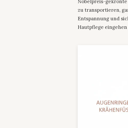
Nobelpreis-gekrönte T
zu transportieren, g
Entspannung und sich
Hautpflege eingehen 