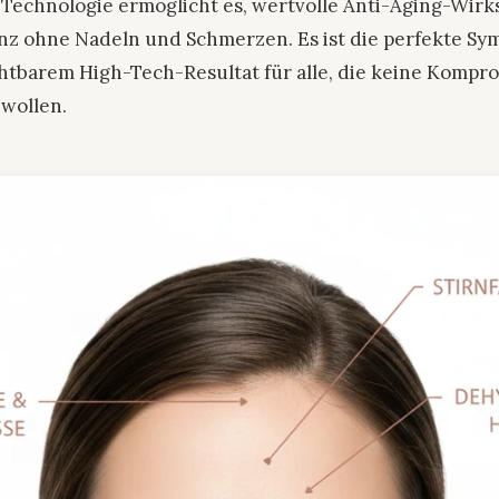
echnologie ermöglicht es, wertvolle Anti-Aging-Wirkst
anz ohne Nadeln und Schmerzen. Es ist die perfekte Sy
tbarem High-Tech-Resultat für alle, die keine Kompro
wollen.