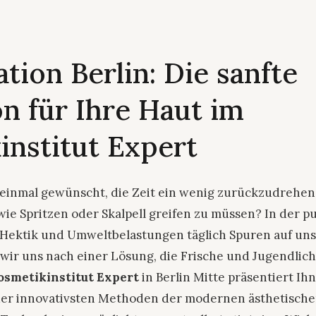
ion Berlin: Die sanfte
n für Ihre Haut im
institut Expert
 einmal gewünscht, die Zeit ein wenig zurückzudrehen
ie Spritzen oder Skalpell greifen zu müssen? In der p
 Hektik und Umweltbelastungen täglich Spuren auf un
 wir uns nach einer Lösung, die Frische und Jugendlich
osmetikinstitut Expert
in Berlin Mitte präsentiert Ih
er innovativsten Methoden der modernen ästhetische