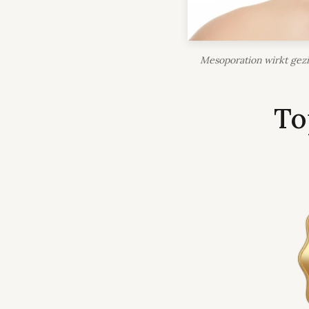
Mesoporation wirkt gezie
To