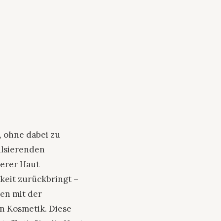
, ohne dabei zu
ulsierenden
serer Haut
keit zurückbringt –
nen mit der
n Kosmetik. Diese