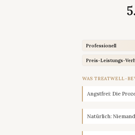
5
Professionell
Preis-Leistungs-Verh
WAS TREATWELL-B
Angstfrei: Die Pro
Natürlich: Niemand 