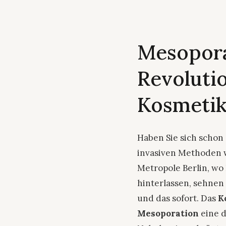
Mesoporat
Revolutio
Kosmetik
Haben Sie sich schon
invasiven Methoden w
Metropole Berlin, wo
hinterlassen, sehnen
und das sofort. Das
K
Mesoporation
eine d