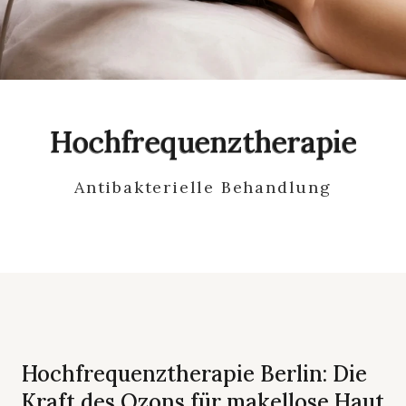
Hochfrequenztherapie
Antibakterielle Behandlung
Hochfrequenztherapie Berlin: Die
Kraft des Ozons für makellose Haut