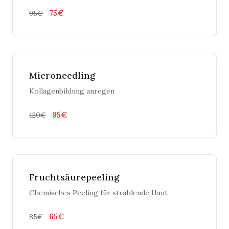
75€
95€
Microneedling
Kollagenbildung anregen
95€
120€
Fruchtsäurepeeling
Chemisches Peeling für strahlende Haut
65€
85€