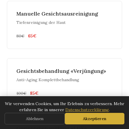
Manuelle Gesichtsausreinigung
Tiefenreinigung der Haut
65€
80€
Gesichtsbehandlung «Verjüngung»
Anti-Aging Komplettbehandlung
85€
100€
Wir verwenden Cookies, um Ihr Erlebnis zu verbessern. Mehr
erfahren Sie in unserer
Datenschutzerklärung
.
📅
Jetzt buchen
Ablehnen
Akzeptieren
Gesichtsbehandlung «LUX»