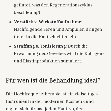
geflutet, was den Regenerationszyklus
beschleunigt.
Verstärkte Wirkstoffaufnahme:
Nachfolgende Seren und Ampullen dringen
tiefer in die Hautschichten ein.
Straffung & Tonisierung:
Durch die
Erwärmung des Gewebes wird die Kollagen-
und Elastinproduktion stimuliert.
Für wen ist die Behandlung ideal?
Die Hochfrequenztherapie ist ein vielseitiges
Instrument in der modernen Kosmetik und
eignet sich für fast jeden Hauttyp, der