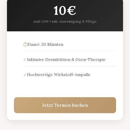
10€
statt 20€ • inkl. Ausreinigung & Pflege
⏱️
Dauer: 20 Minuten
✓
Inklusive Desinfektion & Ozon-Therapie
✓
Hochwertige Wirkstoff-Ampulle
Jetzt Termin buchen