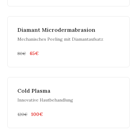
Diamant Microdermabrasion
Mechanisches Peeling mit Diamantaufsatz
65€
80€
Cold Plasma
Innovative Hautbehandlung
100€
120€