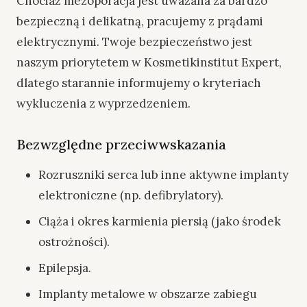
Chociaż mezoporacja jest uważana za bardzo
bezpieczną i delikatną, pracujemy z prądami
elektrycznymi. Twoje bezpieczeństwo jest
naszym priorytetem w Kosmetikinstitut Expert,
dlatego starannie informujemy o kryteriach
wykluczenia z wyprzedzeniem.
Bezwzględne przeciwwskazania
Rozruszniki serca lub inne aktywne implanty
elektroniczne (np. defibrylatory).
Ciąża i okres karmienia piersią (jako środek
ostrożności).
Epilepsja.
Implanty metalowe w obszarze zabiegu