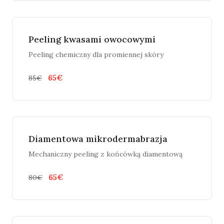
Peeling kwasami owocowymi
Peeling chemiczny dla promiennej skóry
65€
85€
Diamentowa mikrodermabrazja
Mechaniczny peeling z końcówką diamentową
65€
80€