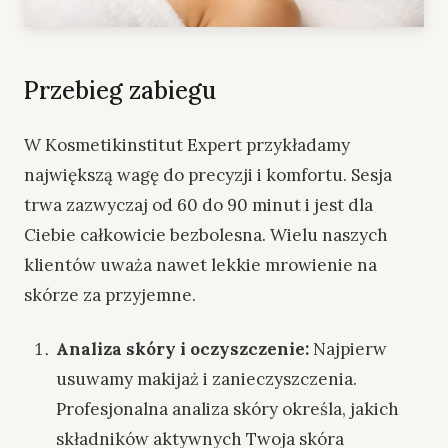
Przebieg zabiegu
W Kosmetikinstitut Expert przykładamy
największą wagę do precyzji i komfortu. Sesja
trwa zazwyczaj od 60 do 90 minut i jest dla
Ciebie całkowicie bezbolesna. Wielu naszych
klientów uważa nawet lekkie mrowienie na
skórze za przyjemne.
Analiza skóry i oczyszczenie:
Najpierw
usuwamy makijaż i zanieczyszczenia.
Profesjonalna analiza skóry określa, jakich
składników aktywnych Twoja skóra