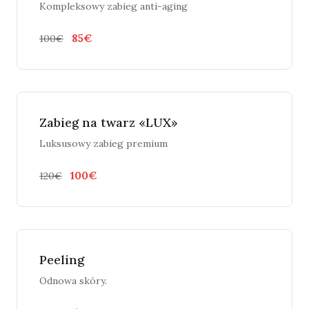
Kompleksowy zabieg anti-aging
85€
100€
Zabieg na twarz «LUX»
Luksusowy zabieg premium
100€
120€
Peeling
Odnowa skóry.