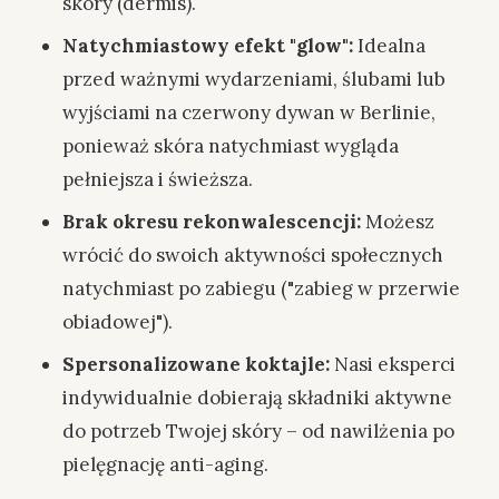
skóry (dermis).
Natychmiastowy efekt "glow":
Idealna
przed ważnymi wydarzeniami, ślubami lub
wyjściami na czerwony dywan w Berlinie,
ponieważ skóra natychmiast wygląda
pełniejsza i świeższa.
Brak okresu rekonwalescencji:
Możesz
wrócić do swoich aktywności społecznych
natychmiast po zabiegu ("zabieg w przerwie
obiadowej").
Spersonalizowane koktajle:
Nasi eksperci
indywidualnie dobierają składniki aktywne
do potrzeb Twojej skóry – od nawilżenia po
pielęgnację anti-aging.