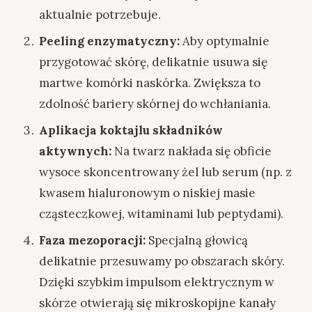
aktualnie potrzebuje.
Peeling enzymatyczny:
Aby optymalnie
przygotować skórę, delikatnie usuwa się
martwe komórki naskórka. Zwiększa to
zdolność bariery skórnej do wchłaniania.
Aplikacja koktajlu składników
aktywnych:
Na twarz nakłada się obficie
wysoce skoncentrowany żel lub serum (np. z
kwasem hialuronowym o niskiej masie
cząsteczkowej, witaminami lub peptydami).
Faza mezoporacji:
Specjalną głowicą
delikatnie przesuwamy po obszarach skóry.
Dzięki szybkim impulsom elektrycznym w
skórze otwierają się mikroskopijne kanały