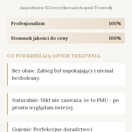
(na podstawie 513 zweryfikowanych opinii Treatwell)
Profesjonalizm
100%
Stosunek jakości do ceny
100%
CO PODKREŚLAJĄ OPINIE TREATWELL
Bez obaw: Zabieg był uspokajający i niemal
bezbolesny.
Naturalnie: Nikt nie zauważa, że to PMU - po
prostu wyglądam świeżej.
Gojenie: Perfekcyjne doradztwo i