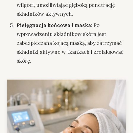
wilgoci, umożliwiając głęboką penetrację
składników aktywnych.
Pielęgnacja końcowa i maska:
Po
wprowadzeniu składników skóra jest
zabezpieczana kojącą maską, aby zatrzymać
składniki aktywne w tkankach i zrelaksować
skórę.