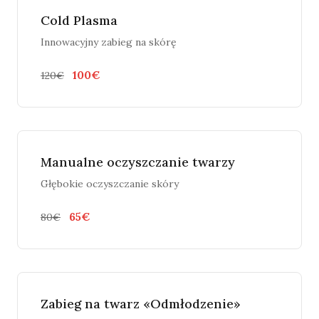
Cold Plasma
Innowacyjny zabieg na skórę
100€
120€
Manualne oczyszczanie twarzy
Głębokie oczyszczanie skóry
65€
80€
Zabieg na twarz «Odmłodzenie»