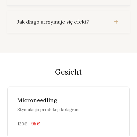
Jak długo utrzymuje się efekt?
Gesicht
Microneedling
Stymulacja produkcji kolagenu
95€
120€